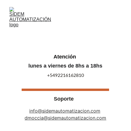
Atención 
lunes a viernes de 8hs a 18hs
+5492216162810
Soporte
info@sidemautomatizacion.com
dmoccia@sidemautomatizacion.com